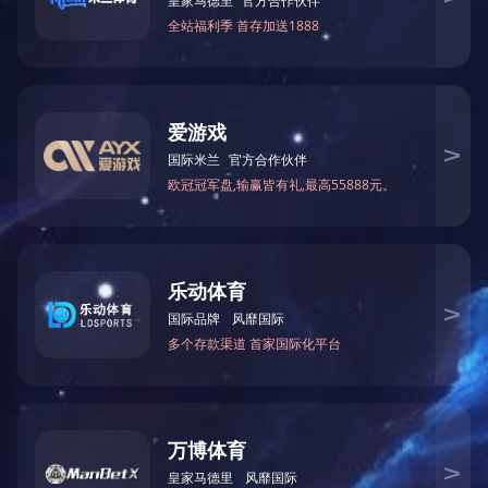
饮料灌装生产质量
发布时间：202
在进行饮料灌装生产的过程中，是有很多因素会导致其生产质量的下
节，这样才能够生产制作出更加优质的灌装饮料产品，那么
饮料灌装生