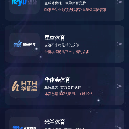
当前位置：
星空官方网页版
>
星空官方网页版