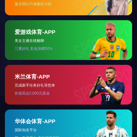
其它单机设备
更多产品分类
推荐文章
茶饮料灌装生产线的特点分...
中小型饮料灌装生产线优势...
当前灌装生产线行业的发展...
豆奶灌装生产线厂家如何提...
果汁饮料灌装生产线设备及...
酸奶灌装的目的及常用容器...
星空官方网页版-星空(中国)