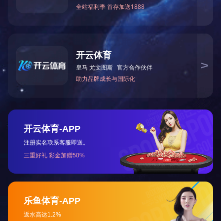
不锈钢储罐
室外贮罐(保温)
乳化罐
上一篇：
果蔬汁饮
发酵罐
下一篇：
果蔬汁饮
小型组合式CIP系统
分体式CIP系统
连续式喷淋杀菌机
水浴连续巴式杀菌机
自动装笼机
自动卸笼机
全自动码垛机
输送系统