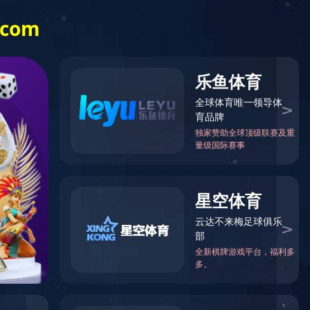
决方案
合作企业
星空官方网页版-星空
(中国)