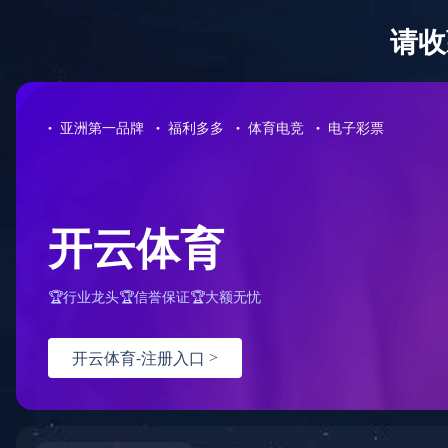
星空官方网页版
欢迎访问星空官方网页版-星空(中国) 网站！
网站星空官方网页版
关于我们
星空官