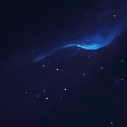
1、灌装种类多，满足不同的饮料灌装需求。中小型饮料
乳品饮料的灌装生产，同时在工作的时候进行更换少量的零
2、生产方便，中小型饮料灌装生产线在进行工作的时候
并且能够自动回流，等各种功能，在生产的时候管理就会更
3、厂家提供优质服务，厂家可以根据用户实际需要进行
买之后享受优质的服务，免去后顾之忧。
中小型饮料灌装生产线优势是非常多的，大家在使用过程
供，仅供参考。