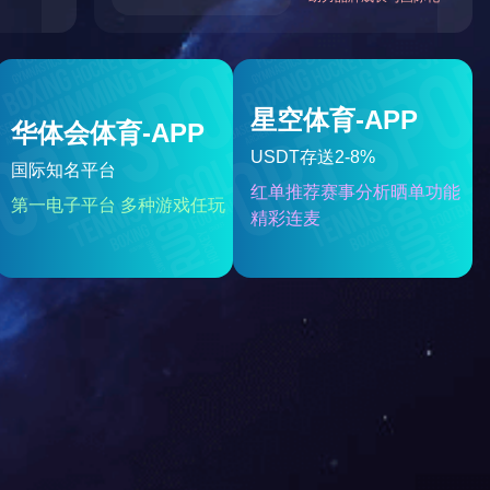
推荐文章
饮料灌装生产线清洗方法是...
饮料灌装生产线在使用时间长久
厂家的
之后就会容易出产生污渍，对饮
料的...
乳品灌装生产线安全操作规...
乳品灌装生产线能够大批量高效
的生产各种灌装乳品，非常的方
便高...
饮料灌装生产线发展前景良...
饮料灌装技术在我国发展起步较
晚，但是发展是十分迅猛的，也
是逐...
牛奶灌装生产线工作流程是...
大家在超市买的灌装纯牛奶，并
不是直接灌装就可以了，其也需
要一...
饮料灌装生产线灌装方式有...