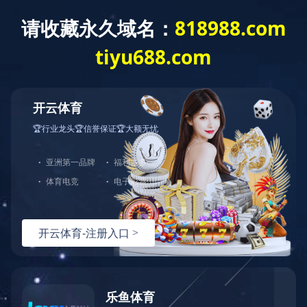
星空官方网页版
欢迎访问星空官方网页版-星空(中国) 网站！
网站星空官方网页版
关于我们
星空官方网页版