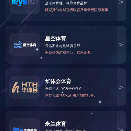
当前位置：
星空官方网页版
>
星空官方网页版