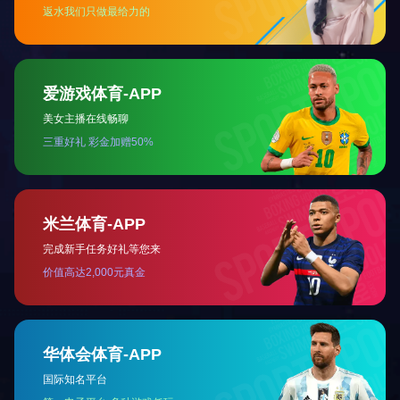
上一篇：
饮料灌装生产线拧盖工艺流程介绍
下一篇：
豆奶灌装生产线无菌化生产流程
相关新闻
酸奶灌装生产线CIP系统介绍
相关产品
酸奶灌装生产线
酸奶灌装生产线