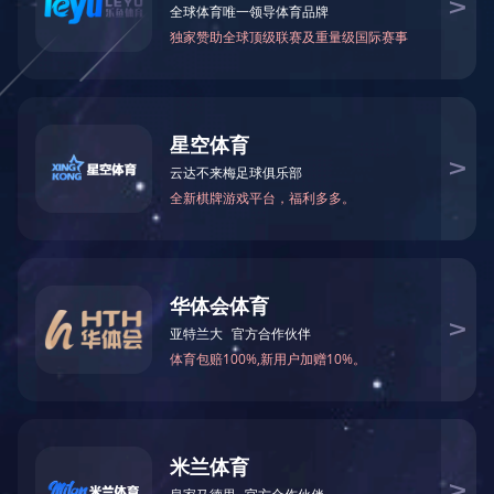
当前位置：
星空官方网页版
>
星空官方网页版