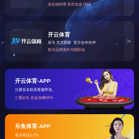
1、灌装机，灌装机是灌装生产线的一个流程，主要的功能就是进行
速度、大范围、自动保护、自动控制液面等功能，能够更好的进行灌装
2、灌装生产线，随着生产需要的不断增强，单独的灌装机已经不能
的个个部分连接起来成了一条灌装流水线，灌装生产线是生产线即可以
一系列生产活动所构成的路线。因此具有非常大的灵活性以及自动性，
市场有需求才会有产品的产生，而灌装机以及灌装生产线都有着各自
择合适的灌装设备进行食用。本文来源
//yaysingapore.com
上一篇：
如何提高饮料灌装生产线的生产效率?