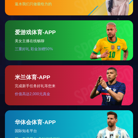
下一篇：
饮料灌装生产线按灌装原理的分类
相关新闻
饮料灌装生产质量下降的原因有哪些?
相关产品
茶饮料灌装生产线
茶饮料灌装生产线
版权所有：星空官方网页版-星空(中国)