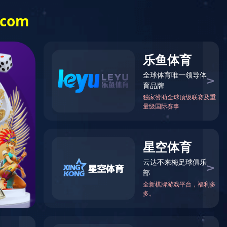
决方案
合作企业
星空官方网页版-星空
(中国)