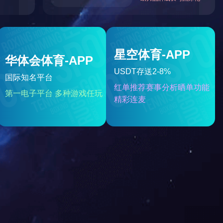
推荐文章
豆奶灌装生产线厂家如何更...
豆奶灌装生产线能够自动化的进
产线的
行灌装豆奶的生产，但是随着市
场的...
茶饮料灌装生产线的特点分...
茶饮料在市场中越来越受到欢
迎，各种不同类型的茶饮料产品
也相继...
制约我国饮料灌装生产线的...
饮料灌装生产线在我国发展起步
较晚，但是经过多年的发展已经
有了...
豆奶灌装生产线厂家如何提...
近年来豆奶饮料行业迅猛发展，
这就带动了豆奶灌装生产线行业
的蓬...
乳品灌装生产线定制需要注...