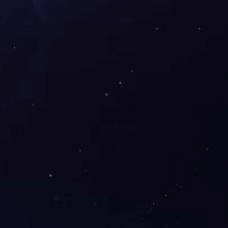
乳品灌装生产线能够生产各种不
同的灌装饮料产品，但是不同的
厂家...
中小型饮料灌装生产线优势...
生产各种饮料设备就需要使用灌
中能够
装生产线了，而一些企业就会选
择中...
制作，
且可以
灌装生