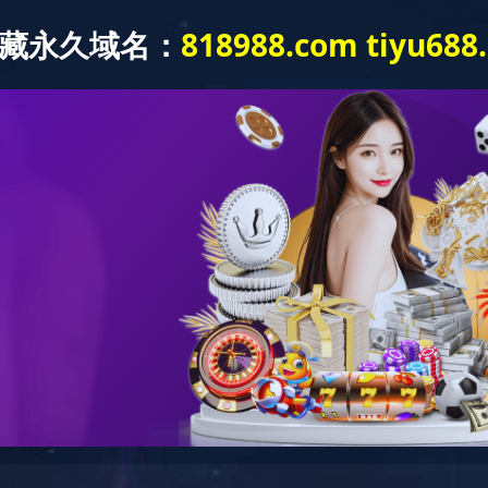
方网页版
星空官方网页版-星空
车间装备
解
(中国)