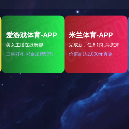
生产线使用优势是怎样的?
布时间：2021-05-07
用，可以说现在企业饮料生产已经离不开灌装生产线，那么
饮料灌装生