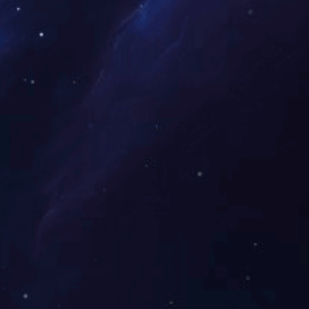
自动控制，人机界面触摸屏，并配备了CIP清洗系统，这样在后期的使用
实现在一机上实现冲瓶、灌装，封盖工序，全程比较自动化的进行生产
的保证生产过程中的卫生状况，确保产品质量。
气元件，这样就保证了整机的质量，在生产线运行的时候噪音较小，并
术及产量指示功能来实现产量的调整。
，能有效保护机器设备以及操作人员，具有很好的安全性。
的进行生产灌装饮料，是生产灌装饮料所必须的设备产品。本文由
饮料