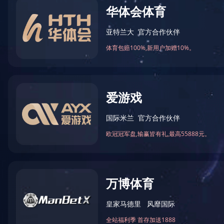
当前位置：
星空官方网页版
>
星空官方网页版