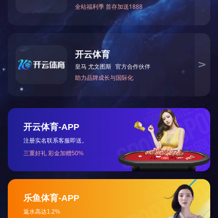
不锈钢储罐
室外贮罐(保温)
乳化罐
发酵罐
小型组合式CIP系统
上一篇：
植物蛋白
分体式CIP系统
下一篇：
植物蛋白
连续式喷淋杀菌机
水浴连续巴式杀菌机
自动装笼机
自动卸笼机
全自动码垛机
输送系统