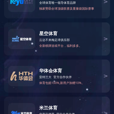
产品分类
植物蛋白饮料