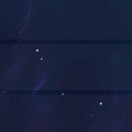
奶灌装生产线
当前位置：
星空官