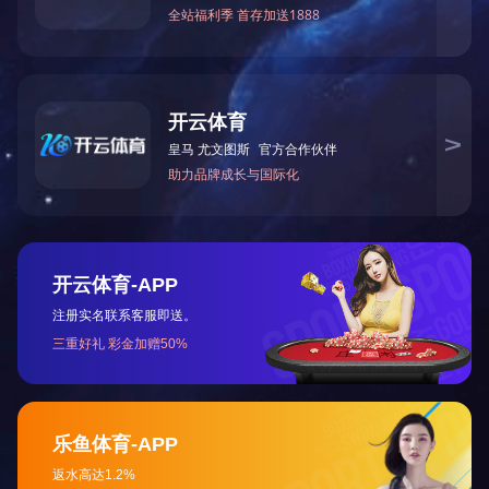
不锈钢储罐
室外贮罐(保温)
乳化罐
发酵罐
小型组合式CIP系统
分体式CIP系统
连续式喷淋杀菌机
水浴连续巴式杀菌机
自动装笼机
上一篇：
液态奶灌
下一篇：
液态奶灌
自动卸笼机
全自动码垛机
输送系统