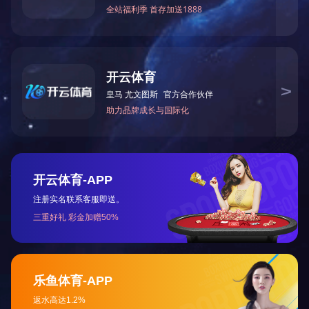
不锈钢储罐
室外贮罐(保温)
乳化罐
工程整体解决
发酵罐
丰富的经验，专
小型组合式CIP系统
提供全方位的
分体式CIP系统
为您解决整体工
公司根据意愿设计
连续式喷淋杀菌机
化整体解决方案为
水浴连续巴式杀菌机
自动装笼机
上一篇：
工程整体
自动卸笼机
下一篇：
工程整体
全自动码垛机
输送系统