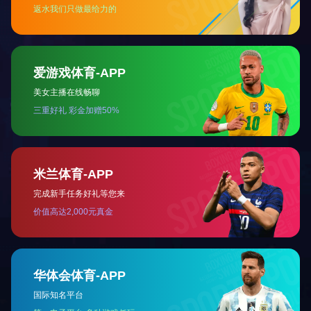
其它单机设备
更多产品分类
推荐文章
如何延长乳品灌装生产线使...
饮料市场引导饮料灌装生产...
乳品灌装生产线日常维护要...
果汁饮料灌装生产线产品特...
饮料冷灌装和热灌装的区别...
牛奶灌装生产线工作流程是...
星空官方网页版-星空(中国)